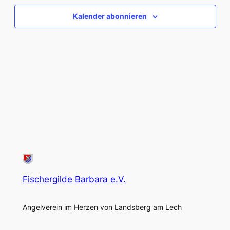
Ansich
Kalender abonnieren
Naviga
Fischergilde Barbara e.V.
Angelverein im Herzen von Landsberg am Lech