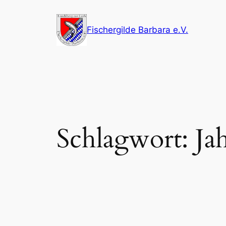
Zum
Inhalt
Fischergilde Barbara e.V.
springen
Schlagwort:
Ja