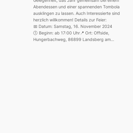
Gelegenheit, das Jahr gemeinsam bei einem
Abendessen und einer spannenden Tombola
ausklingen zu lassen. Auch Interessierte sind
herzlich willkommen! Details zur Feier:
📅 Datum: Samstag, 16. November 2024
🕔 Beginn: ab 17:00 Uhr📍 Ort: Offside,
Hungerbachweg, 86899 Landsberg am…