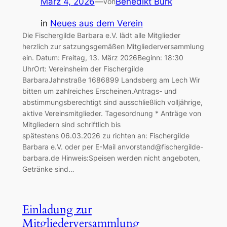
März 4, 2026
—
Benedikt Bürk
von
in
Neues aus dem Verein
Die Fischergilde Barbara e.V. lädt alle Mitglieder
herzlich zur satzungsgemäßen Mitgliederversammlung
ein. Datum: Freitag, 13. März 2026Beginn: 18:30
UhrOrt: Vereinsheim der Fischergilde
BarbaraJahnstraße 1686899 Landsberg am Lech Wir
bitten um zahlreiches Erscheinen.Antrags- und
abstimmungsberechtigt sind ausschließlich volljährige,
aktive Vereinsmitglieder. Tagesordnung * Anträge von
Mitgliedern sind schriftlich bis
spätestens 06.03.2026 zu richten an: Fischergilde
Barbara e.V. oder per E-Mail anvorstand@fischergilde-
barbara.de Hinweis:Speisen werden nicht angeboten,
Getränke sind…
Einladung zur
Mitgliederversammlung