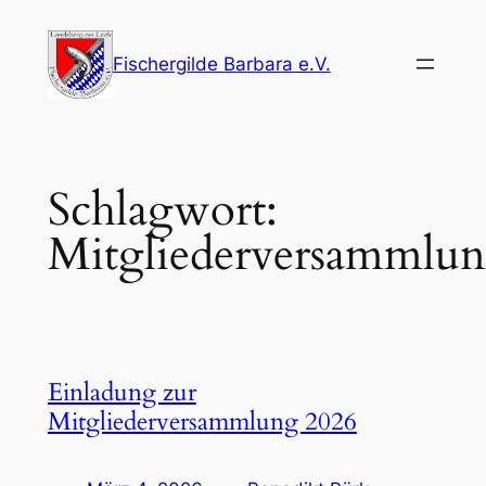
Zum
Inhalt
Fischergilde Barbara e.V.
springen
Schlagwort:
Mitgliederversammlu
Einladung zur
Mitgliederversammlung 2026