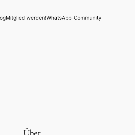
log
Mitglied werden!
WhatsApp-Community
Über