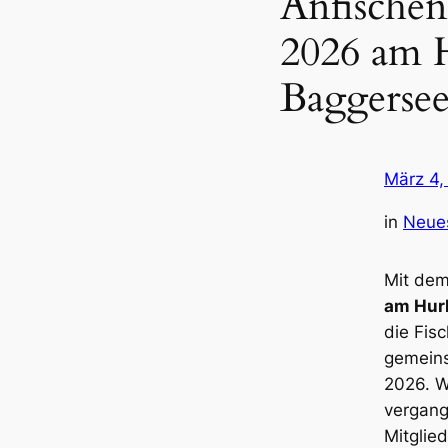
Anfischen
2026 am 
Baggerse
März 4,
in
Neue
Mit dem
am Hur
die Fisc
gemeins
2026. W
vergang
Mitglied