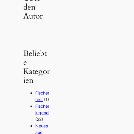
den
Autor
Beliebt
e
Kategor
ien
Fischer
fest
(1)
Fischer
jugend
(22)
Neues
aus