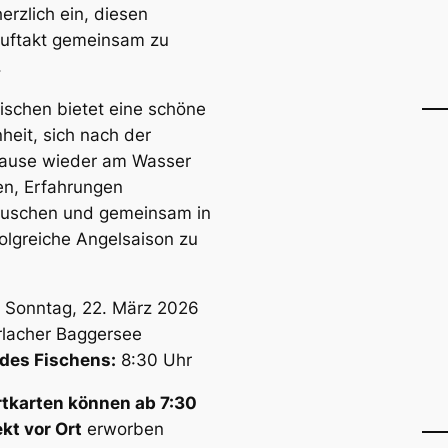
erzlich ein, diesen
uftakt gemeinsam zu
.
ischen bietet eine schöne
heit, sich nach der
ause wieder am Wasser
fen, Erfahrungen
auschen und gemeinsam in
folgreiche Angelsaison zu
Sonntag, 22. März 2026
lacher Baggersee
des Fischens:
8:30 Uhr
rtkarten können ab 7:30
ekt vor Ort
erworben