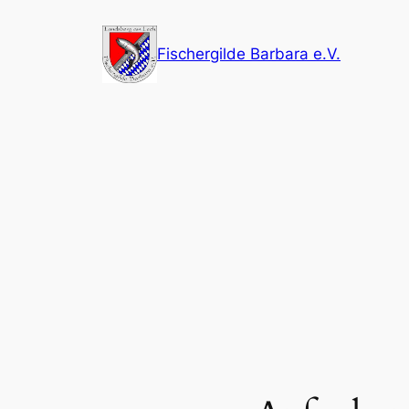
Zum
Inhalt
Fischergilde Barbara e.V.
springen