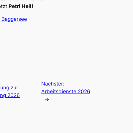
etzt
Petri Heil!
r Baggersee
Nächster:
dung zur
Arbeitsdienste 2026
ung 2026
→