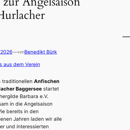
 zur Angelsaison
Hurlacher
e
 2026
—
Benedikt Bürk
von
s aus dem Verein
 traditionellen
Anfischen
lacher Baggersee
startet
hergilde Barbara e.V.
am in die Angelsaison
ie bereits in den
enen Jahren laden wir alle
er und interessierten