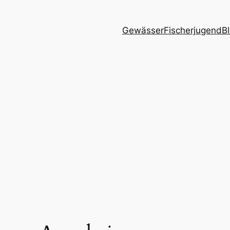
Gewässer
Fischerjugend
B