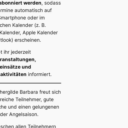
abonniert werden
, sodass
rmine automatisch auf
Smartphone oder im
ichen Kalender (z. B.
Kalender, Apple Kalender
tlook) erscheinen.
t ihr jederzeit
ranstaltungen,
einsätze und
aktivitäten
informiert.
hergilde Barbara freut sich
lreiche Teilnehmer, gute
he und einen gelungenen
 der Angelsaison.
schen allen Teilnehmern