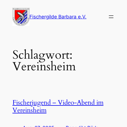
Zum
Inhalt
Fischergilde Barbara e.V.
springen
Schlagwort:
Vereinsheim
Fischerjugend – Video-Abend im
Vereinsheim